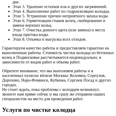
дне.
Этап 3. Удаление остатков ила и других загрязнений.
Этап 4. Выполнение работ по гидроизоляции колодца.
Этап 5. Устранение причин неприятного запаха воды.
Этап 6. Герметизация стыков колец, скобирование и
замена верхних кольц.
Этап 7. Очистка донного щита (или замена) и места
входа притока воды.
Этап 8. Откачка и выгрузка всех отходов.
Гарантируем качество работы и предоставляем гарантию на
выполненные работы. Стоимость чистки колодца из бетонных
колец в Подмосковье рассчитывается индивидуально, в
зависимости от видов работ и объема работ.
Обратите внимание, что мы выполняем работы и в
населенных пунктах вблизи Москвы: Коломна, Серпухов,
Дорохово, Наро-Фоминск, Кубинка, Сергиев Посад и других
городах.
Не стоит ждать, пока проблемы с колодцем возникнут,
звоните нам прямо сейчас и мы сразу же отправим наших
специалистов на место для проведения работ.
Услуги по чистке колодца