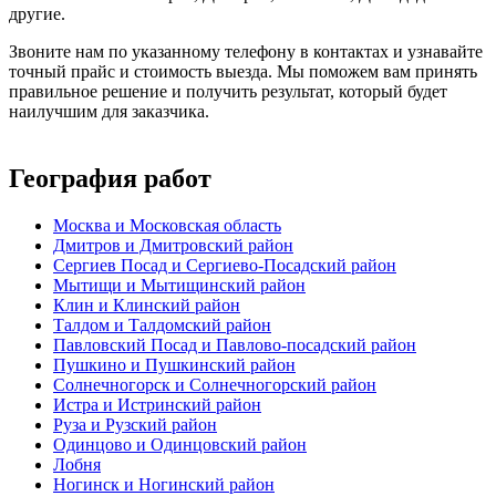
другие.
Звоните нам по указанному телефону в контактах и узнавайте
точный прайс и стоимость выезда. Мы поможем вам принять
правильное решение и получить результат, который будет
наилучшим для заказчика.
География работ
Москва и Московская область
Дмитров и Дмитровский район
Сергиев Посад и Сергиево-Посадский район
Мытищи и Мытищинский район
Клин и Клинский район
Талдом и Талдомский район
Павловский Посад и Павлово-посадский район
Пушкино и Пушкинский район
Солнечногорск и Солнечногорский район
Истра и Истринский район
Руза и Рузский район
Одинцово и Одинцовский район
Лобня
Ногинск и Ногинский район