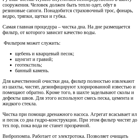
сооружения. Человек должен быть тепло одет, обут в
резиновые сапоги. Понадобится страховочный трос, фонарь,
ведро, тряпки, щетки и губка.
Самая главная процедура – чистка дна. На дне размещается
фильтр, от которого зависит качество воды.
Фильтром может служить:
щебень и кварцевый песок;
шунгит и гравий;
геотекстиль;
банный камень.
Для качественной очистки дна, фильтр полностью извлекают
из шахты, чистят, дезинфицируют хлорированной известью и
помещают обратно. Кроме того, в шахте заделывают сколы и
дефекты швов. Для этого используют смесь песка, цемента и
жидкого стекла.
Чистка при помощи дренажного насоса. Агрегат всасывает ил
и песок со дна гидро-конструкции. При этом фильтр чистят до
тех пор, пока вода не станет прозрачной.
Вибропомпа. Работает от электротока. Позволяет очищать