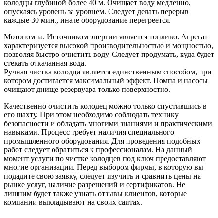
колодцы глубиной более 40 м. Очищает воду медленно,
опускаясь уровень за уровнем. Следует делать перерыв
каждые 30 мин., иначе оборудование перегреется.
Мотопомпа. Источником энергии является топливо. Агрегат
характеризуется высокой производительностью и мощностью,
позволяя быстро очистить воду. Следует продумать, куда будет
стекать откачанная вода.
Ручная чистка колодца является единственным способом, при
котором достигается максимальный эффект. Помпа и насосы
очищают днище резервуара только поверхностно.
Качественно очистить колодец можно только спустившись в
его шахту. При этом необходимо соблюдать технику
безопасности и обладать многими знаниями и практическими
навыками. Процесс требует наличия специального
промышленного оборудования. Для проведения подобных
работ следует обратиться к профессионалам. На данный
момент услуги по чистке колодцев под ключ предоставляют
многие организации. Перед выбором фирмы, в которую вы
подадите свою заявку, следует изучить и сравнить цены на
рынке услуг, наличие разрешений и сертификатов. Не
лишним будет также узнать отзывы клиентов, которые
компании выкладывают на своих сайтах.