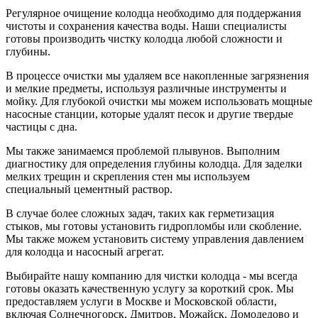
Регулярное очищение колодца необходимо для поддержания
чистоты и сохранения качества воды. Наши специалисты
готовы производить чистку колодца любой сложности и
глубины.
В процессе очистки мы удаляем все накопленные загрязнения
и мелкие предметы, используя различные инструменты и
мойку. Для глубокой очистки мы можем использовать мощные
насосные станции, которые удалят песок и другие твердые
частицы с дна.
Мы также занимаемся проблемой плывунов. Выполним
диагностику для определения глубины колодца. Для заделки
мелких трещин и скрепления стен мы используем
специальный цементный раствор.
В случае более сложных задач, таких как герметизация
стыков, мы готовы установить гидропломбы или скобление.
Мы также можем установить систему управления давлением
для колодца и насосный агрегат.
Выбирайте нашу компанию для чистки колодца - мы всегда
готовы оказать качественную услугу за короткий срок. Мы
предоставляем услуги в Москве и Московской области,
включая Солнечногорск, Дмитров, Можайск, Домодедово и