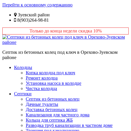
Перейти к основному содержанию
Зуевский район
8(903)264-98-81
Только до конца недели скидка 10%
Септик из бетонных колец под ключ в Орехово-Зуевском
районе
Колодцы
Копка колодца под ключ
Ремонт колодца
Установка насоса в колодце
Чистка колодца
Септики
Септик из бетонных колец
Дачные туалеты
Доставка бетонных колец
Канализация для частного дома
Кольца для септика ЖБ
Разводка труб канализации в частном доме
Траншея под канализацию