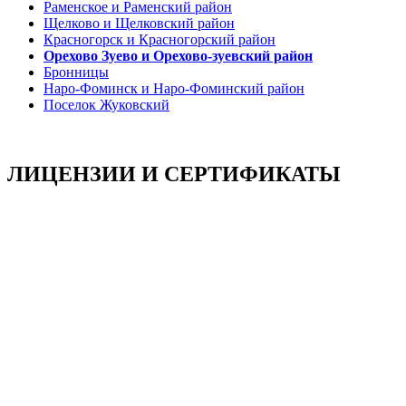
Раменское и Раменский район
Щелково и Щелковский район
Красногорск и Красногорский район
Орехово Зуево и Орехово-зуевский район
Бронницы
Наро-Фоминск и Наро-Фоминский район
Поселок Жуковский
ЛИЦЕНЗИИ И СЕРТИФИКАТЫ