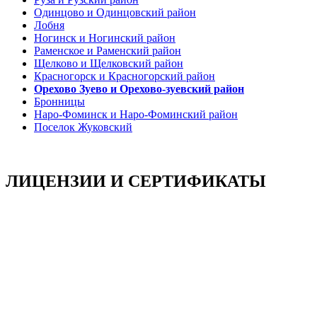
Одинцово и Одинцовский район
Лобня
Ногинск и Ногинский район
Раменское и Раменский район
Щелково и Щелковский район
Красногорск и Красногорский район
Орехово Зуево и Орехово-зуевский район
Бронницы
Наро-Фоминск и Наро-Фоминский район
Поселок Жуковский
ЛИЦЕНЗИИ И СЕРТИФИКАТЫ