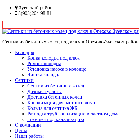
Перейти
Зуевский район
к
8(903)264-98-81
основному
содержанию
Септик из бетонных колец под ключ в Орехово-Зуевском район
Колодцы
Копка колодца под ключ
Ремонт колодца
Установка насоса в колодце
Чистка колодца
Септики
Септик из бетонных колец
Дачные туалеты
Доставка бетонных колец
Канализация для частного дома
Кольца для септика ЖБ
Разводка труб канализации в частном доме
Траншея под канализацию
О компании
Цены
Наши работы