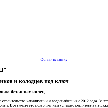
Оставить заявку
Ц"
иков и колодцев под ключ
новка бетонных колец
роительства канализации и водоснабжения с 2012 года. За это
пыт. Все вместе это позволяет нам успешно реализовывать даж